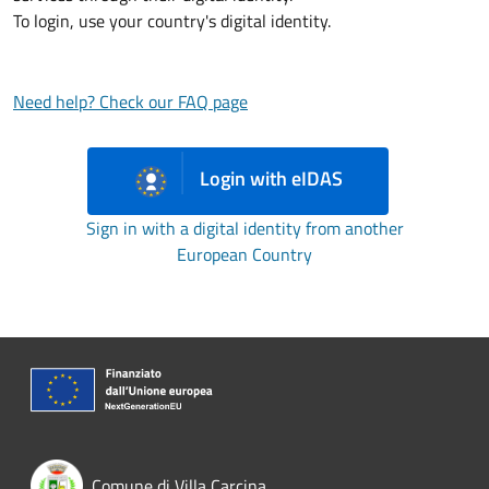
To login, use your country's digital identity.
Need help? Check our FAQ page
Login with eIDAS
Sign in with a digital identity from another
European Country
Comune di Villa Carcina