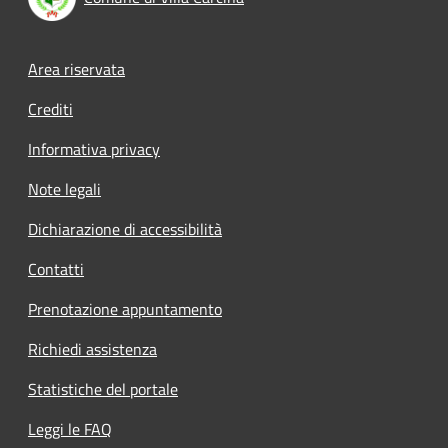
Footer menu
Area riservata
Crediti
Informativa privacy
Note legali
Dichiarazione di accessibilità
Contatti
Prenotazione appuntamento
Richiedi assistenza
Statistiche del portale
Leggi le FAQ