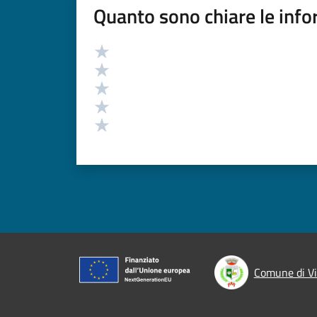
Quanto sono chiare le info
Valutazione
Valuta 5 stelle su 5
Valuta 4 stelle su 5
Valuta 3 stelle su 5
Valuta 2 stelle su 5
Valuta 1 stelle su 5
Comune di Vi