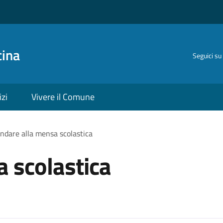
cina
Seguici su
izi
Vivere il Comune
ndare alla mensa scolastica
 scolastica