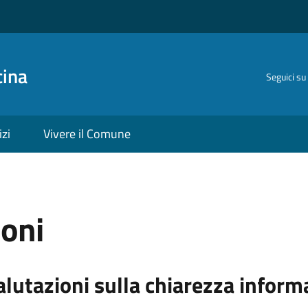
cina
Seguici su
izi
Vivere il Comune
ioni
alutazioni sulla chiarezza inform