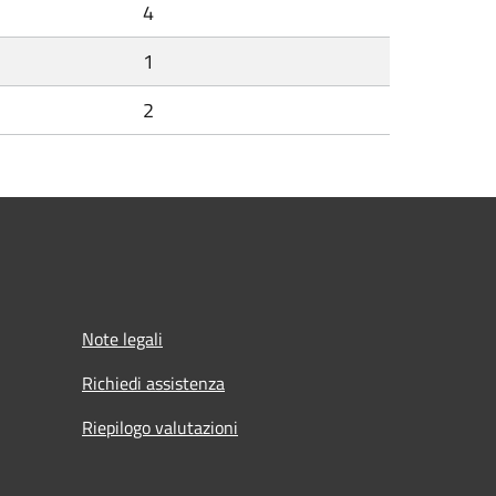
4
1
2
Note legali
Richiedi assistenza
Riepilogo valutazioni