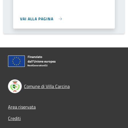
VAI ALLA PAGINA
Comune di Villa Carcina
Footer menu
Area riservata
Crediti