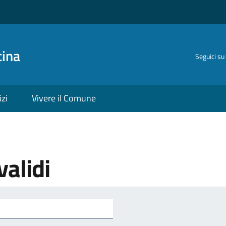
cina
Seguici su
izi
Vivere il Comune
validi