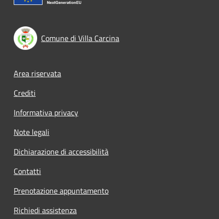
Comune di Villa Carcina
Footer menu
Area riservata
Crediti
Informativa privacy
Note legali
Dichiarazione di accessibilità
Contatti
Prenotazione appuntamento
Richiedi assistenza