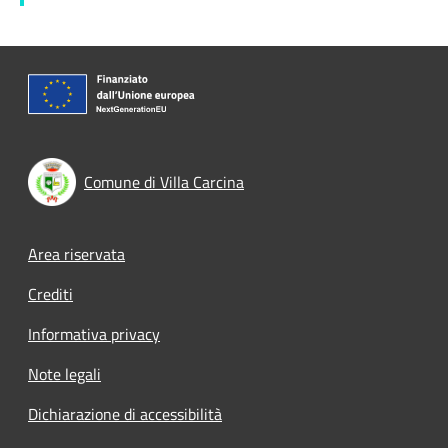
Comune di Villa Carcina
Footer menu
Area riservata
Crediti
Informativa privacy
Note legali
Dichiarazione di accessibilità