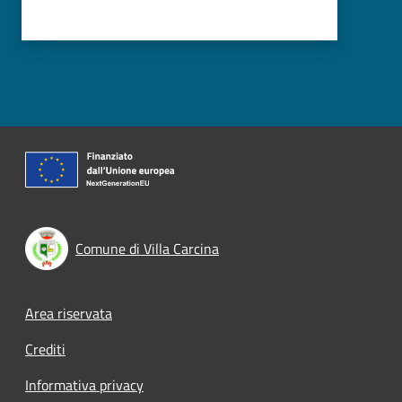
Comune di Villa Carcina
Footer menu
Area riservata
Crediti
Informativa privacy