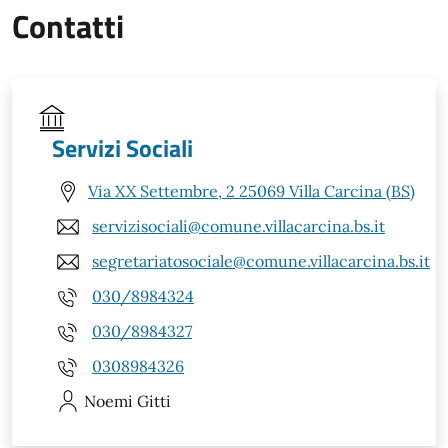
Contatti
Servizi Sociali
Via XX Settembre, 2 25069 Villa Carcina (BS)
servizisociali@comune.villacarcina.bs.it
segretariatosociale@comune.villacarcina.bs.it
030/8984324
030/8984327
0308984326
Noemi
Gitti