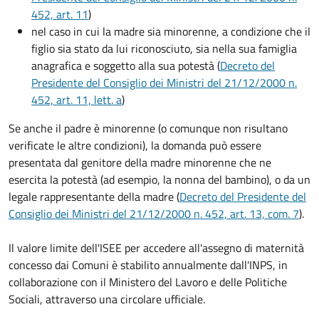
452, art. 11
)
nel caso in cui la madre sia minorenne, a condizione che il
figlio sia stato da lui riconosciuto, sia nella sua famiglia
anagrafica e soggetto alla sua potestà (
Decreto del
Presidente del Consiglio dei Ministri del 21/12/2000 n.
452, art. 11, lett. a
)
Se anche il padre è minorenne (o comunque non risultano
verificate le altre condizioni), la domanda può essere
presentata dal genitore della madre minorenne che ne
esercita la potestà (ad esempio, la nonna del bambino), o da un
legale rappresentante della madre (
Decreto del Presidente del
Consiglio dei Ministri del 21/12/2000 n. 452, art. 13, com. 7
).
Il valore limite dell'ISEE per accedere all'assegno di maternità
concesso dai Comuni è stabilito annualmente dall'INPS, in
collaborazione con il Ministero del Lavoro e delle Politiche
Sociali, attraverso una circolare ufficiale.