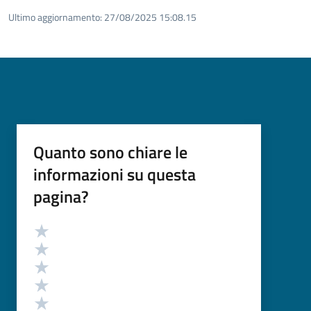
Ultimo aggiornamento:
27/08/2025 15:08.15
Quanto sono chiare le
informazioni su questa
pagina?
Valutazione
Valuta 5 stelle su 5
Valuta 4 stelle su 5
Valuta 3 stelle su 5
Valuta 2 stelle su 5
Valuta 1 stelle su 5