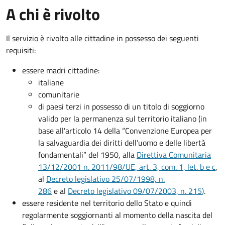
A chi è rivolto
Il servizio è rivolto alle cittadine in possesso dei seguenti
requisiti:
essere madri cittadine:
italiane
comunitarie
di paesi terzi in possesso di un titolo di soggiorno
valido per la permanenza sul territorio italiano (in
base all'articolo 14 della “Convenzione Europea per
la salvaguardia dei diritti dell’uomo e delle libertà
fondamentali” del 1950, alla
Direttiva Comunitaria
13/12/2001 n. 2011/98/UE, art. 3, com. 1, let. b e c
,
al
Decreto legislativo 25/07/1998, n.
286
e al
Decreto legislativo 09/07/2003, n. 215
)
.
essere residente nel territorio dello Stato e quindi
regolarmente soggiornanti al momento della nascita del