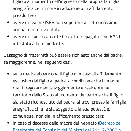
figlio o al momento dell’ingresso nella propria famiglia
anagrafica del minore in adozione o in affidamento
preadottivo
avere un valore ISEE non superiore al tetto massimo
annualmente rivalutato
avere un conto corrente ( o carta prepagata con IBAN)
intestato alla richiedente.
L'assegno di maternità può essere richiesto anche dal padre,
se maggiorenne, nei seguenti casi:
se la madre abbandona il figlio o in caso di affidamento
esclusivo del figlio al padre, a condizione che la madre
risulti regolarmente soggiornante e residente nel
territorio dello Stato al momento del parto e che il figlio
sia stato riconosciuto dal padre, si trovi presso la famiglia
anagrafica di lui e sia soggetto alla sua potestà e,
comunque, non sia in affidamento presso terzi
in caso di decesso della madre del neonato (
Decreto del
Presidente del Consiglio dei Ministri del 21/12/2000 n.