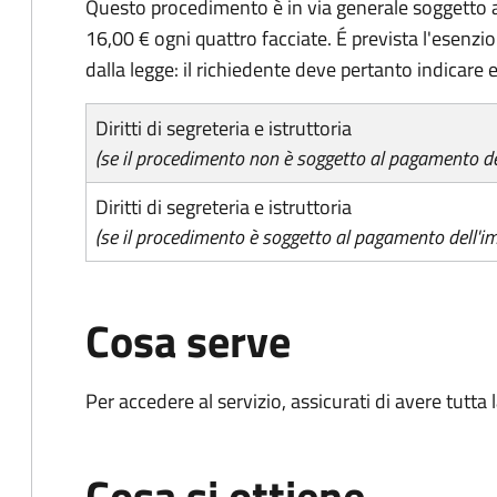
Questo procedimento è in via generale soggetto a
16,00 € ogni quattro facciate. É prevista l'esenzi
dalla legge: il richiedente deve pertanto indicare es
Diritti di segreteria e istruttoria
(se il procedimento non è soggetto al pagamento del
Diritti di segreteria e istruttoria
(se il procedimento è soggetto al pagamento dell'im
Cosa serve
Per accedere al servizio, assicurati di avere tutt
Cosa si ottiene