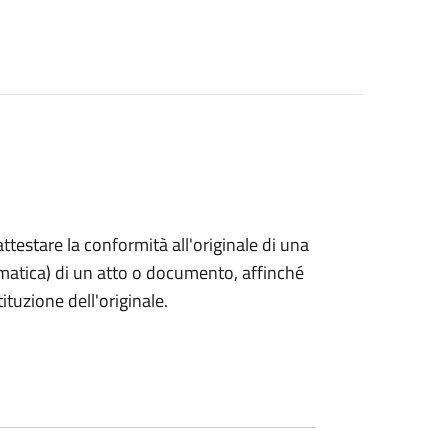
 attestare la conformità all'originale di una
ormatica) di un atto o documento, affinché
tuzione dell'originale.