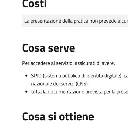
Costi
Tipo di pagamento
Importo
La presentazione della pratica non prevede al
Cosa serve
Per accedere al servizio, assicurati di avere:
SPID (sistema pubblico di identità digitale), ca
nazionale dei servizi (CNS)
tutta la documentazione prevista per la prese
Cosa si ottiene