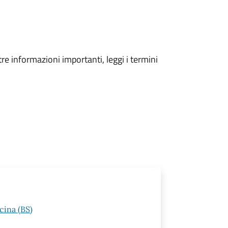
tre informazioni importanti, leggi i termini
cina (BS)