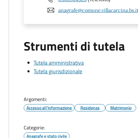
anagrafe@comune.villacarcina.bs.i
Strumenti di tutela
Tutela amministrativa
Tutela giurisdizionale
Argomenti:
Accesso all'informazione
Residenza
Matrimonio
Categorie:
Anagrafe e stato civile