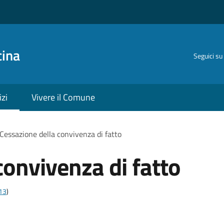
cina
Seguici su
izi
Vivere il Comune
Cessazione della convivenza di fatto
convivenza di fatto
t13
)