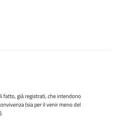
di fatto, già registrati, che intendono
onvivenza (sia per il venir meno del
).