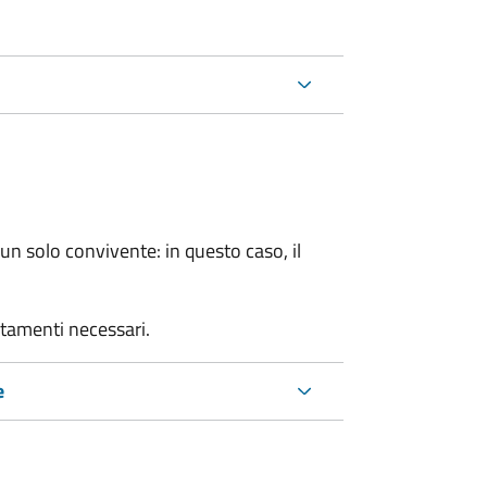
n solo convivente: in questo caso, il
rtamenti necessari.
e