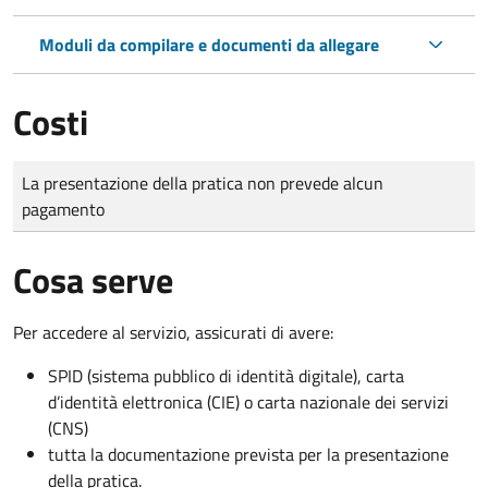
Moduli da compilare e documenti da allegare
Costi
Tipo di pagamento
Importo
La presentazione della pratica non prevede alcun
pagamento
Cosa serve
Per accedere al servizio, assicurati di avere:
SPID (sistema pubblico di identità digitale), carta
d’identità elettronica (CIE) o carta nazionale dei servizi
(CNS)
tutta la documentazione prevista per la presentazione
della pratica.