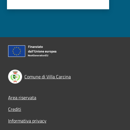
Comune di Villa Carcina
Footer menu
Area riservata
Crediti
Informativa privacy