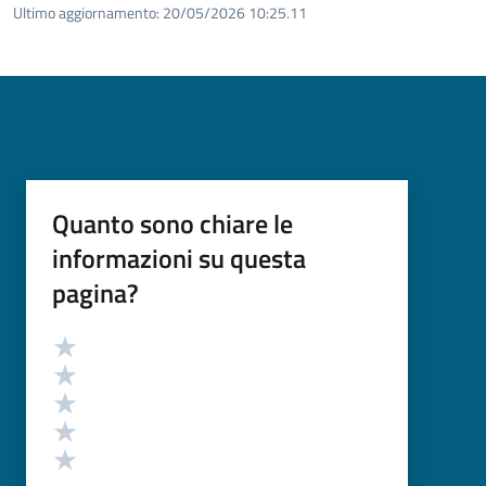
Ultimo aggiornamento:
20/05/2026 10:25.11
Quanto sono chiare le
informazioni su questa
pagina?
Valutazione
Valuta 5 stelle su 5
Valuta 4 stelle su 5
Valuta 3 stelle su 5
Valuta 2 stelle su 5
Valuta 1 stelle su 5