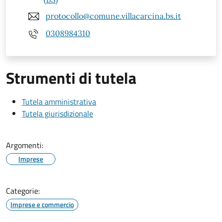
protocollo@comune.villacarcina.bs.it
0308984310
Strumenti di tutela
Tutela amministrativa
Tutela giurisdizionale
Argomenti:
Imprese
Categorie:
Imprese e commercio