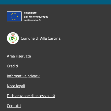
Comune di Villa Carcina
Footer menu
Area riservata
Crediti
Informativa privacy
Note legali
Dichiarazione di accessibilità
Contatti