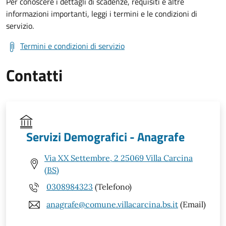
Per conoscere i dettagli di scadenze, requisiti e altre
informazioni importanti, leggi i termini e le condizioni di
servizio.
Termini e condizioni di servizio
Contatti
Servizi Demografici - Anagrafe
Via XX Settembre, 2 25069 Villa Carcina
(BS)
0308984323
(Telefono)
anagrafe@comune.villacarcina.bs.it
(Email)