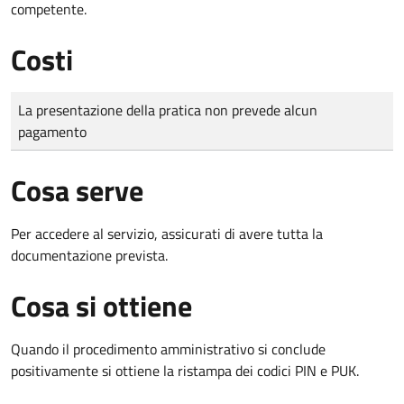
competente.
Costi
Tipo di pagamento
Importo
La presentazione della pratica non prevede alcun
pagamento
Cosa serve
Per accedere al servizio, assicurati di avere tutta la
documentazione prevista.
Cosa si ottiene
Quando il procedimento amministrativo si conclude
positivamente si ottiene la ristampa dei codici PIN e PUK.