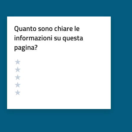
Quanto sono chiare le
informazioni su questa
pagina?
Valutazione
Valuta 5 stelle su 5
Valuta 4 stelle su 5
Valuta 3 stelle su 5
Valuta 2 stelle su 5
Valuta 1 stelle su 5