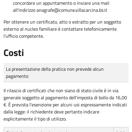
concordare un appuntamento o inviare una mail
all'indirizzo anagrafe@comune.villacarcina.bs.it
Per ottenere un
certificato, atto o estratto per un soggetto
esterno al nucleo familiare è contattare telefonicamente
l'ufficio competente
.
Costi
Tipo di pagamento
Importo
La presentazione della pratica non prevede alcun
pagamento
Il rilascio di certificati che non siano di stato civile è in via
generale soggetto al pagamento dell'imposta di bollo da 16,00
€. É prevista l'esenzione per alcuni usi espressamente indicati
dalla legge: il richiedente deve pertanto indicare
esplicitamente il tipo di utilizzo.