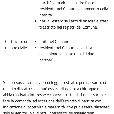
purché la madre o il padre fosse
residente nel Comune al momento della
nascita
nati all'estero se l'atto di nascita è stato
trascritto nei registri del Comune.
Certificato di
uniti nel Comune
unione civile
residenti nel Comune alla data
dell'unione (almeno uno dei due
partner).
Se non sussistono divieti di legge, l'estratto per riassunto di
un atto di stato civile può essere rilasciato a chiunque ne
abbia motivato interesse e conosca tutti i dati necessari per
fare la domanda, ad eccezione dell’estratto di nascita con
indicazione di paternità e maternità, che può essere rilasciato
solo ai genitori o ai diretti interessati, se maggiorenni.