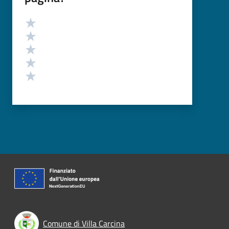
Valutazione
Valuta 5 stelle su 5
Valuta 4 stelle su 5
Valuta 3 stelle su 5
Valuta 2 stelle su 5
Valuta 1 stelle su 5
Comune di Villa Carcina