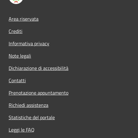
Footer menu
Area riservata
Crediti
Informativa privacy
Note legali
Dichiarazione di accessibilità
Contatti
Prenotazione appuntamento
Richiedi assistenza
Statistiche del portale
Leggi le FAQ