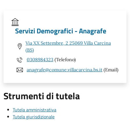
Servizi Demografici - Anagrafe
Via XX Settembre, 2 25069 Villa Carcina
(BS)
0308984323
(Telefono)
anagrafe@comune.villacarcina.bs.it
(Email)
Strumenti di tutela
Tutela amministrativa
Tutela giurisdizionale