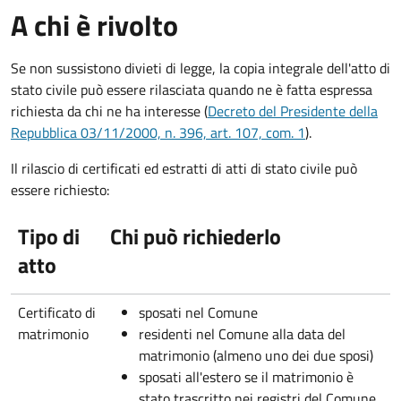
A chi è rivolto
Se non sussistono divieti di legge, la copia integrale dell'atto di
stato civile può essere rilasciata quando ne è fatta espressa
richiesta da chi ne ha interesse (
Decreto del Presidente della
Repubblica 03/11/2000, n. 396, art. 107, com. 1
).
Il rilascio di certificati ed estratti di atti di stato civile può
essere richiesto:
Tipo di
Chi può richiederlo
atto
Certificato di
sposati nel Comune
matrimonio
residenti nel Comune alla data del
matrimonio (almeno uno dei due sposi)
sposati all'estero se il matrimonio è
stato trascritto nei registri del Comune.