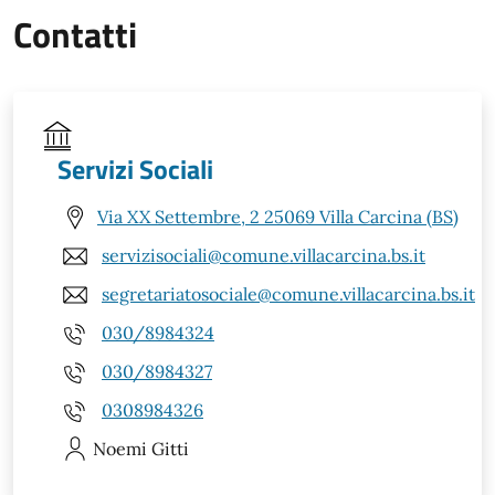
Contatti
Servizi Sociali
Via XX Settembre, 2 25069 Villa Carcina (BS)
servizisociali@comune.villacarcina.bs.it
segretariatosociale@comune.villacarcina.bs.it
030/8984324
030/8984327
0308984326
Noemi
Gitti