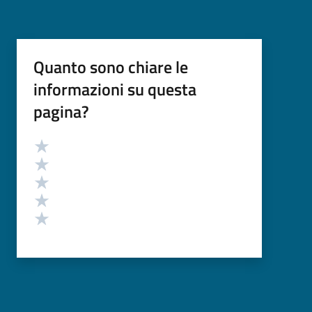
Quanto sono chiare le
informazioni su questa
pagina?
Valutazione
Valuta 5 stelle su 5
Valuta 4 stelle su 5
Valuta 3 stelle su 5
Valuta 2 stelle su 5
Valuta 1 stelle su 5