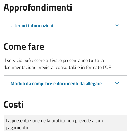
Approfondimenti
Ulteriori informazioni
Come fare
Il servizio può essere attivato presentando tutta la
documentazione prevista, consultabile in formato PDF.
Moduli da compilare e documenti da allegare
Costi
Tipo di pagamento
Importo
La presentazione della pratica non prevede alcun
pagamento