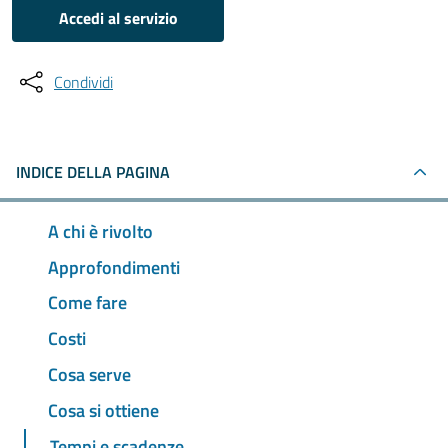
Accedi al servizio
Condividi
INDICE DELLA PAGINA
A chi è rivolto
Approfondimenti
Come fare
Costi
Cosa serve
Cosa si ottiene
Tempi e scadenze