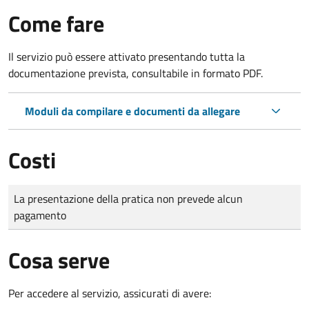
Come fare
Il servizio può essere attivato presentando tutta la
documentazione prevista, consultabile in formato PDF.
Moduli da compilare e documenti da allegare
Costi
Tipo di pagamento
Importo
La presentazione della pratica non prevede alcun
pagamento
Cosa serve
Per accedere al servizio, assicurati di avere: