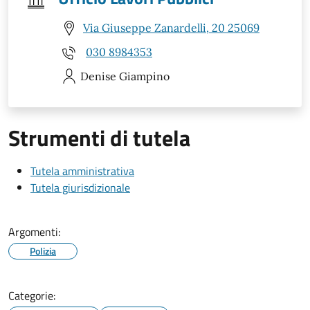
Via Giuseppe Zanardelli, 20 25069
030 8984353
Denise
Giampino
Strumenti di tutela
Tutela amministrativa
Tutela giurisdizionale
Argomenti:
Polizia
Categorie: