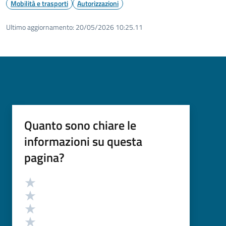
Mobilità e trasporti
Autorizzazioni
Ultimo aggiornamento:
20/05/2026 10:25.11
Quanto sono chiare le
informazioni su questa
pagina?
Valutazione
Valuta 5 stelle su 5
Valuta 4 stelle su 5
Valuta 3 stelle su 5
Valuta 2 stelle su 5