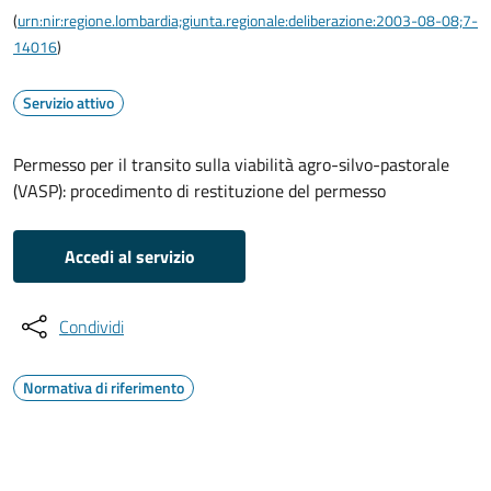
(
urn:nir:regione.lombardia;giunta.regionale:deliberazione:2003-08-08;7-
14016
)
Servizio attivo
Permesso per il transito sulla viabilità agro-silvo-pastorale
(VASP): procedimento di restituzione del permesso
Accedi al servizio
Condividi
Normativa di riferimento