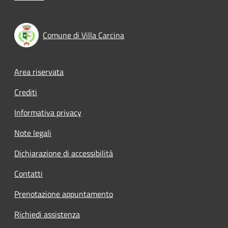
Comune di Villa Carcina
Footer menu
Area riservata
Crediti
Informativa privacy
Note legali
Dichiarazione di accessibilità
Contatti
Prenotazione appuntamento
Richiedi assistenza