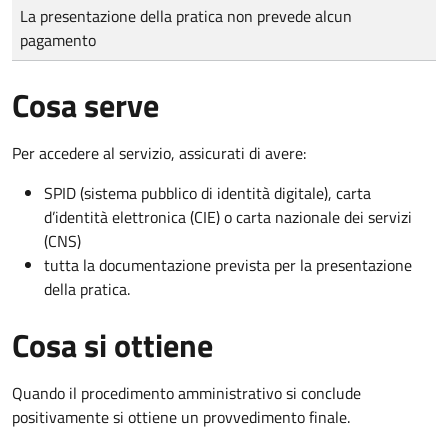
Tipo di pagamento
Importo
La presentazione della pratica non prevede alcun
pagamento
Cosa serve
Per accedere al servizio, assicurati di avere:
SPID (sistema pubblico di identità digitale), carta
d’identità elettronica (CIE) o carta nazionale dei servizi
(CNS)
tutta la documentazione prevista per la presentazione
della pratica.
Cosa si ottiene
Quando il procedimento amministrativo si conclude
positivamente si ottiene un provvedimento finale.