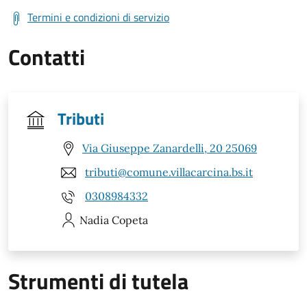
Termini e condizioni di servizio
Contatti
Tributi
Via Giuseppe Zanardelli, 20 25069
tributi@comune.villacarcina.bs.it
0308984332
Nadia
Copeta
Strumenti di tutela