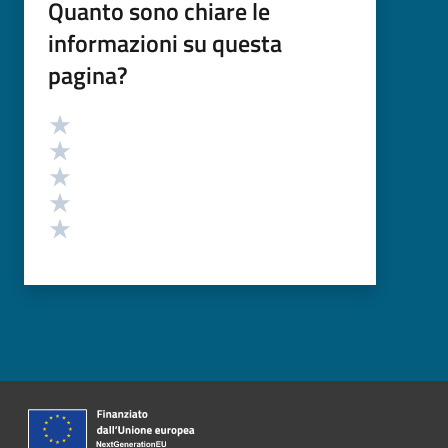
Quanto sono chiare le
informazioni su questa
pagina?
Valutazione
Valuta 5 stelle su 5
Valuta 4 stelle su 5
Valuta 3 stelle su 5
Valuta 2 stelle su 5
Valuta 1 stelle su 5