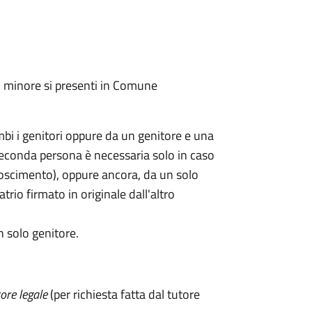
l minore si presenti in Comune
mbi i genitori oppure da un genitore e una
seconda persona è necessaria solo in caso
oscimento), oppure ancora, da un solo
rio firmato in originale dall'altro
n solo genitore.
ore legale
(per richiesta fatta dal tutore