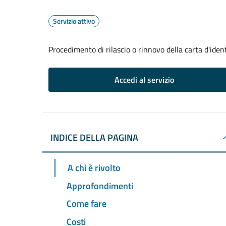
Servizio attivo
Procedimento di rilascio o rinnovo della carta d'iden
Accedi al servizio
INDICE DELLA PAGINA
A chi è rivolto
Approfondimenti
Come fare
Costi