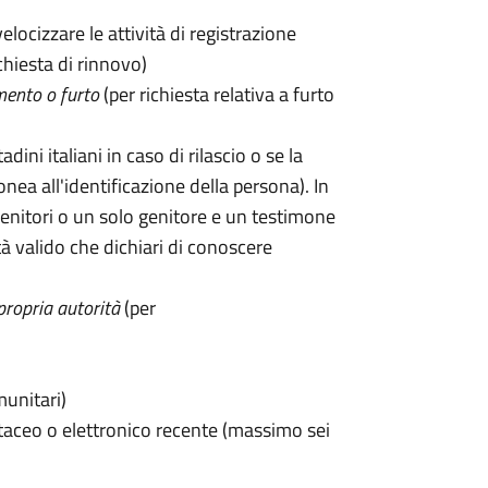
velocizzare le attività di registrazione
chiesta di rinnovo)
mento o furto
(per richiesta relativa a furto
tadini italiani in caso di rilascio o se la
onea all'identificazione della persona). In
enitori o un solo genitore e un testimone
 valido che dichiari di conoscere
propria autorità
(per
munitari)
taceo o elettronico recente (massimo sei