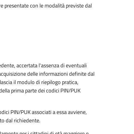
e presentate con le modalità previste dal
iedente, accertata l'assenza di eventuali
l'acquisizione delle informazioni definite dal
lascia il modulo di riepilogo pratica,
della prima parte dei codici PIN/PUK
odici PIN/PUK associati a essa avviene,
ato dal richiedente.
olamente per i cittadini di età maggiore o