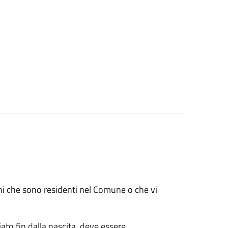
renni che sono residenti nel Comune o che vi
ato fin dalla nascita, deve essere