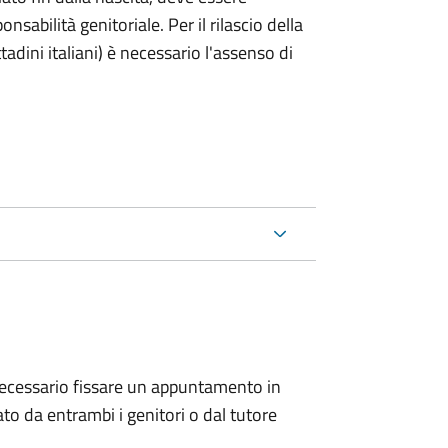
nsabilità genitoriale. Per il rilascio della
ttadini italiani) è necessario l'assenso di
 è necessario fissare un appuntamento in
 da entrambi i genitori o dal tutore