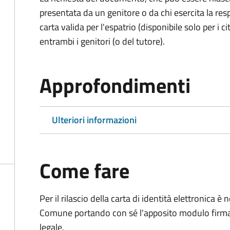
presentata da un genitore o da chi esercita la respo
carta valida per l'espatrio (disponibile solo per i ci
entrambi i genitori (o del tutore).
Approfondimenti
Ulteriori informazioni
Come fare
Per il rilascio della carta di identità elettronica
Comune portando con sé l'apposito modulo firmato
legale.