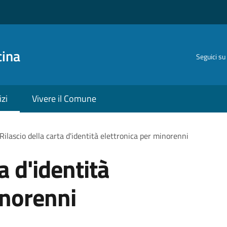
cina
Seguici su
izi
Vivere il Comune
Rilascio della carta d'identità elettronica per minorenni
a d'identità
inorenni