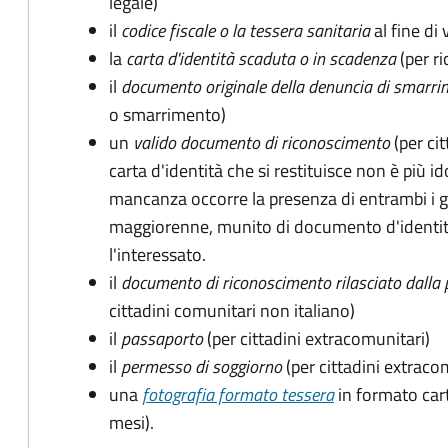
legale)
il
codice fiscale o la tessera sanitaria
al fine di 
la
carta d'identità scaduta o in scadenza
(per ri
il
documento originale della denuncia di smarri
o smarrimento)
un
valido documento di riconoscimento
(per cit
carta d'identità che si restituisce non è più id
mancanza occorre la presenza di entrambi i g
maggiorenne, munito di documento d'identità
l'interessato.
il
documento di riconoscimento rilasciato dalla 
cittadini comunitari non italiano)
il
passaporto
(per cittadini extracomunitari)
il
permesso di soggiorno
(per cittadini extraco
una
fotografia formato tessera
in formato car
mesi).