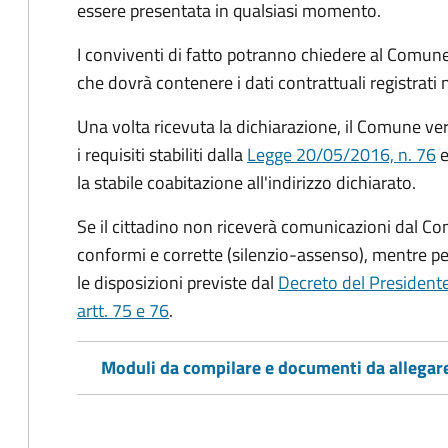
essere presentata in qualsiasi momento.
I conviventi di fatto potranno chiedere al Comune
che dovrà contenere i dati contrattuali registrati
Una volta ricevuta la dichiarazione, il Comune veri
i requisiti stabiliti dalla
Legge 20/05/2016, n. 76
e
la stabile coabitazione all'indirizzo dichiarato.
Se il cittadino non riceverà comunicazioni dal Co
conformi e corrette (silenzio-assenso), mentre per
le disposizioni previste dal
Decreto del President
artt. 75 e 76
.
Moduli da compilare e documenti da allegar