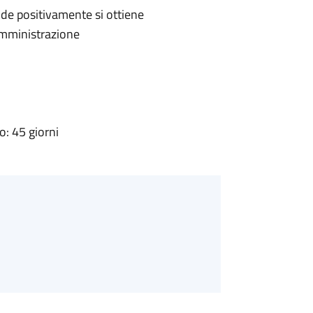
de positivamente si ottiene
'Amministrazione
: 45 giorni