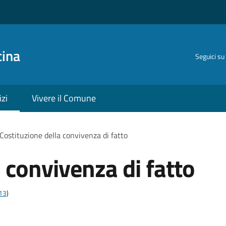
cina
Seguici su
izi
Vivere il Comune
Costituzione della convivenza di fatto
 convivenza di fatto
t13
)