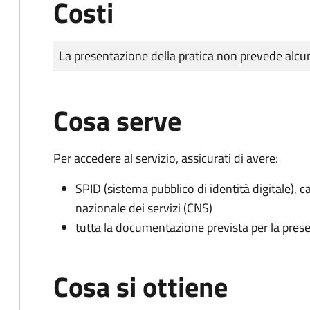
Costi
Tipo di pagamento
Importo
La presentazione della pratica non prevede al
Cosa serve
Per accedere al servizio, assicurati di avere:
SPID (sistema pubblico di identità digitale), ca
nazionale dei servizi (CNS)
tutta la documentazione prevista per la prese
Cosa si ottiene