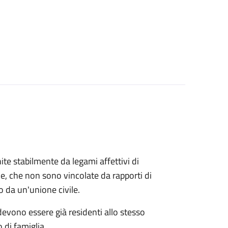
ite stabilmente da legami affettivi di
le, che non sono vincolate da rapporti di
o da un'unione civile.
 devono essere già residenti allo stesso
 di famiglia.