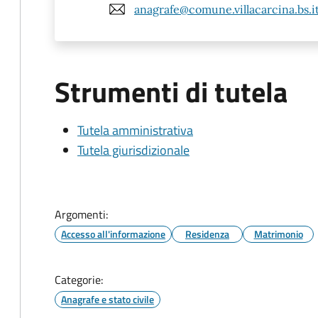
anagrafe@comune.villacarcina.bs.i
Strumenti di tutela
Tutela amministrativa
Tutela giurisdizionale
Argomenti:
Accesso all'informazione
Residenza
Matrimonio
Categorie:
Anagrafe e stato civile