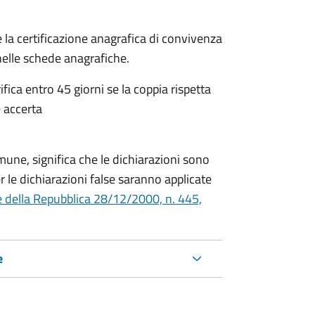
 la certificazione anagrafica di convivenza
 nelle schede anagrafiche.
fica entro 45 giorni se la coppia rispetta
 accerta
mune, significa che le dichiarazioni sono
 le dichiarazioni false saranno applicate
e della Repubblica 28/12/2000, n. 445,
e