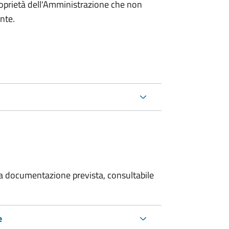
roprietà dell'Amministrazione che non
ente.
 la documentazione prevista, consultabile
e