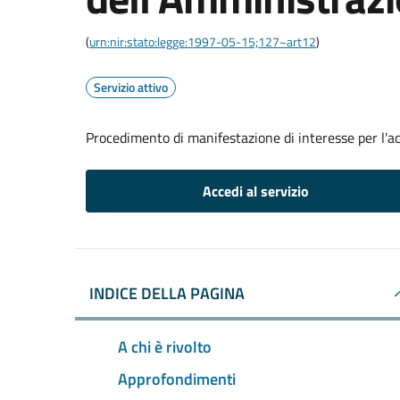
(
urn:nir:stato:legge:1997-05-15;127~art12
)
Servizio attivo
Procedimento di manifestazione di interesse per l'a
Accedi al servizio
INDICE DELLA PAGINA
A chi è rivolto
Approfondimenti