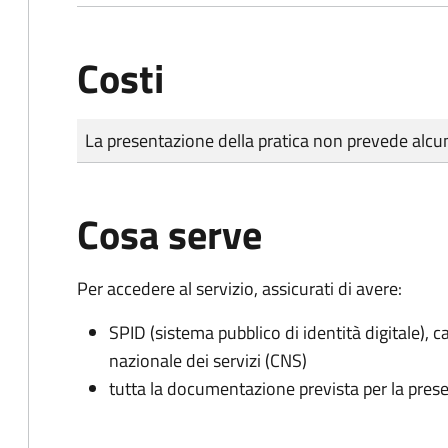
Costi
Tipo di pagamento
Importo
La presentazione della pratica non prevede al
Cosa serve
Per accedere al servizio, assicurati di avere:
SPID (sistema pubblico di identità digitale), ca
nazionale dei servizi (CNS)
tutta la documentazione prevista per la prese