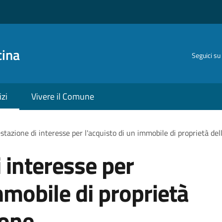
cina
Seguici su
izi
Vivere il Comune
stazione di interesse per l'acquisto di un immobile di proprietà de
 interesse per
mmobile di proprietà
ione