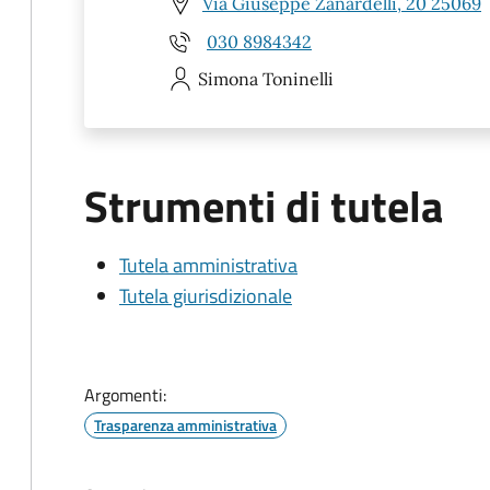
Via Giuseppe Zanardelli, 20 25069
030 8984342
Simona
Toninelli
Strumenti di tutela
Tutela amministrativa
Tutela giurisdizionale
Argomenti:
Trasparenza amministrativa