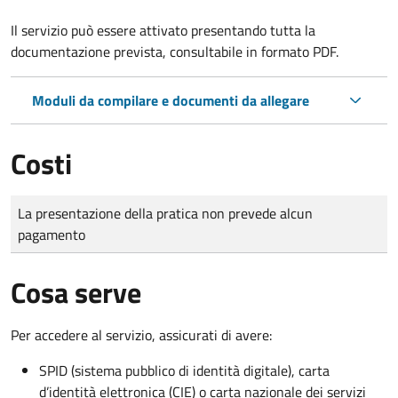
Il servizio può essere attivato presentando tutta la
documentazione prevista, consultabile in formato PDF.
Moduli da compilare e documenti da allegare
Costi
Tipo di pagamento
Importo
La presentazione della pratica non prevede alcun
pagamento
Cosa serve
Per accedere al servizio, assicurati di avere:
SPID (sistema pubblico di identità digitale), carta
d’identità elettronica (CIE) o carta nazionale dei servizi