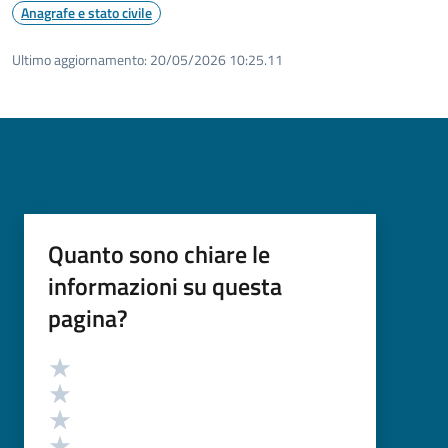
Anagrafe e stato civile
Ultimo aggiornamento:
20/05/2026 10:25.11
Quanto sono chiare le
informazioni su questa
pagina?
Valutazione
Valuta 5 stelle su 5
Valuta 4 stelle su 5
Valuta 3 stelle su 5
Valuta 2 stelle su 5