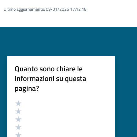
Ultimo aggiornamento:
09/01/2026 17:12.18
Quanto sono chiare le
informazioni su questa
pagina?
Valutazione
Valuta 5 stelle su 5
Valuta 4 stelle su 5
Valuta 3 stelle su 5
Valuta 2 stelle su 5
Valuta 1 stelle su 5