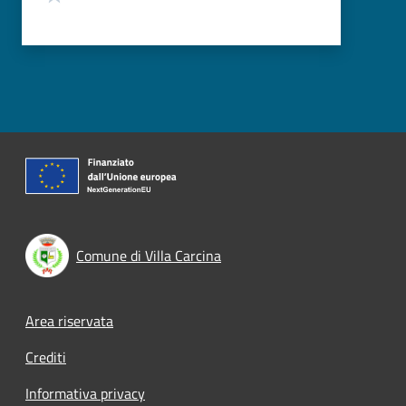
Comune di Villa Carcina
Footer menu
Area riservata
Crediti
Informativa privacy