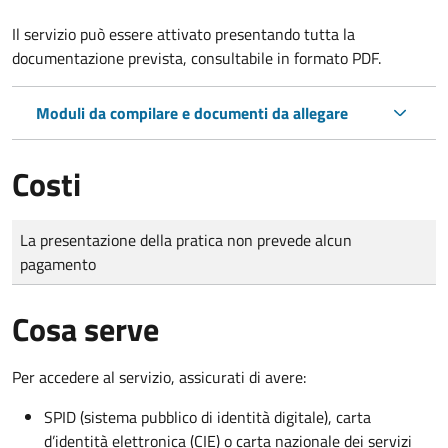
Il servizio può essere attivato presentando tutta la
documentazione prevista, consultabile in formato PDF.
Moduli da compilare e documenti da allegare
Costi
Tipo di pagamento
Importo
La presentazione della pratica non prevede alcun
pagamento
Cosa serve
Per accedere al servizio, assicurati di avere:
SPID (sistema pubblico di identità digitale), carta
d’identità elettronica (CIE) o carta nazionale dei servizi